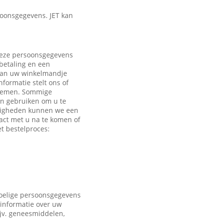
oonsgegevens. JET kan
 Deze persoonsgegevens
 betaling en een
 aan uw winkelmandje
formatie stelt ons of
e nemen. Sommige
en gebruiken om u te
ndigheden kunnen we een
act met u na te komen of
t bestelproces:
voelige persoonsgegevens
 informatie over uw
ijv. geneesmiddelen,