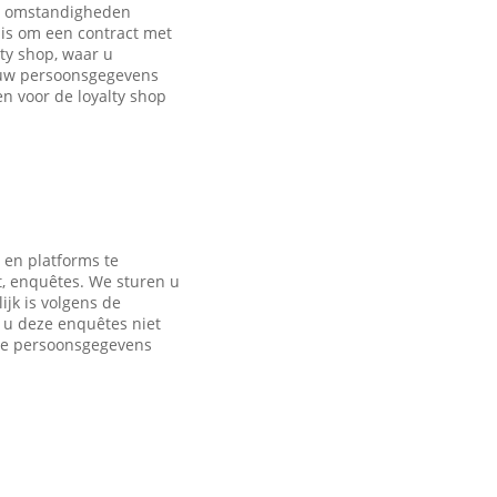
de omstandigheden
is om een contract met
ty shop, waar u
 uw persoonsgegevens
 voor de loyalty shop
 en platforms te
t, enquêtes. We sturen u
jk is volgens de
s u deze enquêtes niet
nde persoonsgegevens