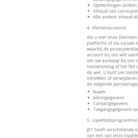
Opmerkingen (indien 
Inhoud van correspon
Alle andere inhoud di
4.
Klantenaccounts
Als u met onze Diensten
platforms of via sociale
waarbij de privacyverkla
account bij ons wilt aan
om uw aankoop bij ons t
toestemming of het feit 
de wet. U kunt uw toest
intrekken of verwijdere
de volgende persoonsge
Naam
Adresgegevens
Contactgegevens
Toegangsgegevens (van
5.
Loyaliteitsprogramma’s
JET heeft verschillende
van een van onze loyali