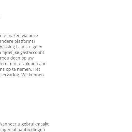
n
n te maken via onze
 andere platforms)
passing is. Als u geen
tijdelijke gastaccount
eroep doen op uw
en of om te voldoen aan
ons op te nemen. Het
rservaring. We kunnen
. Wanneer u gebruikmaakt
tingen of aanbiedingen