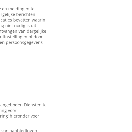
 en meldingen te
rgelijke berichten
caties bevatten waarin
 niet nodig is uit
ntvangen van dergelijke
ntinstellingen of door
eën persoonsgegevens
 aangeboden Diensten te
ring voor
ring’ hieronder voor
n van aanbiedingen,